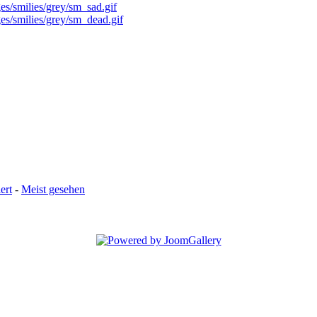
ert
-
Meist gesehen