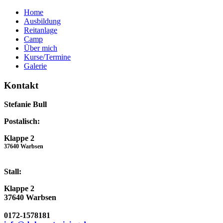
Home
Ausbildung
Reitanlage
Camp
Über mich
Kurse/Termine
Galerie
Kontakt
Stefanie Bull
Postalisch:
Klappe 2
37640 Warbsen
Stall:
Klappe 2
37640 Warbsen
0172-1578181