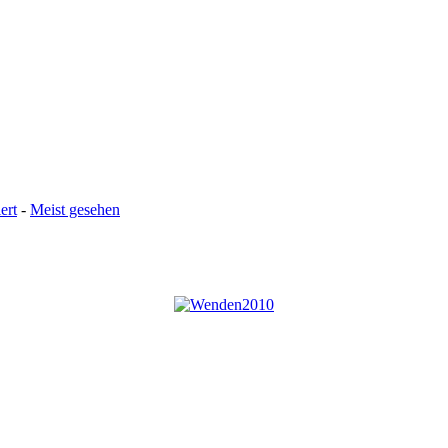
ert
-
Meist gesehen